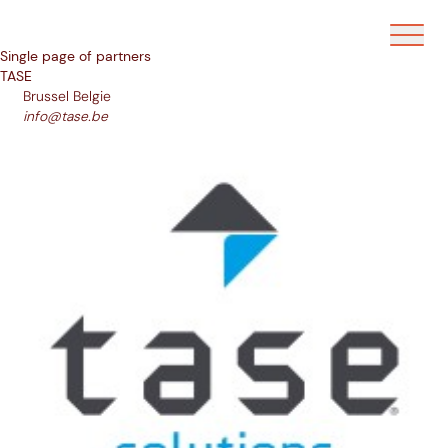
Ouvrir/f
Single page of partners
TASE
Brussel
Belgie
info@tase.be