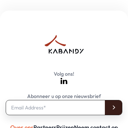
Volg ons!
Abonneer u op onze nieuwsbrief
Over ons
Partners
Prijzen
Neem contact op