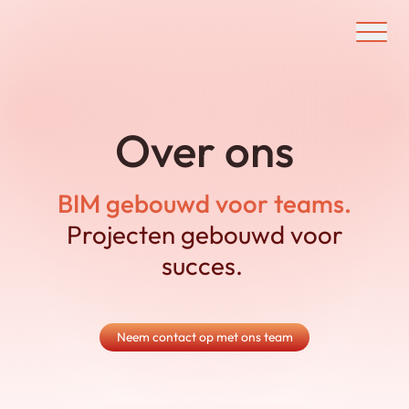
Ouvrir/f
Over ons
BIM gebouwd voor teams.
Projecten gebouwd voor
succes.
Neem contact op met ons team