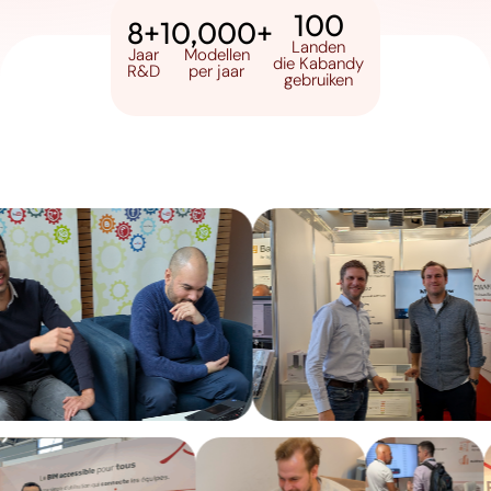
100
8+
10,000+
Landen
Jaar
Modellen
die Kabandy
R&D
per jaar
gebruiken