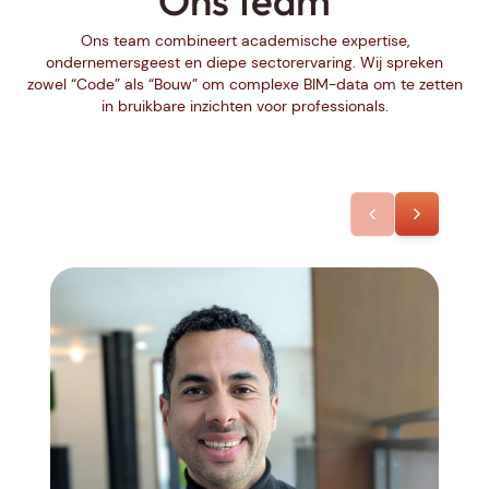
Ons team
Ons team combineert academische expertise,
ondernemersgeest en diepe sectorervaring. Wij spreken
zowel “Code” als “Bouw” om complexe BIM-data om te zetten
in bruikbare inzichten voor professionals.
prev slide
next slide