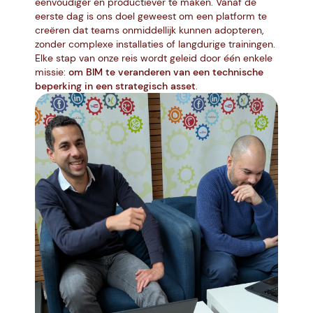
eenvoudiger en productiever te maken. Vanaf de
eerste dag is ons doel geweest om een platform te
creëren dat teams onmiddellijk kunnen adopteren,
zonder complexe installaties of langdurige trainingen.
Elke stap van onze reis wordt geleid door één enkele
missie:
om BIM te veranderen van een technische
beperking in een strategisch asset
.