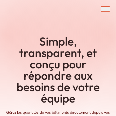
Ouvrir/f
Simple,
transparent, et
conçu pour
répondre aux
besoins de votre
équipe
Gérez les quantités de vos bâtiments directement depuis vos