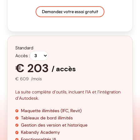
Demandez votre essai gratuit
Standard
Accès :
€
203
/ accès
€
609
/mois
La suite complète d’outils, incluant l’IA et l’intégration
d’Autodesk.
Maquette illimitées (IFC, Revit)
Tableaux de bord illimités
Gestion des version et historique
Kabandy Academy
Fonctionnalités IA