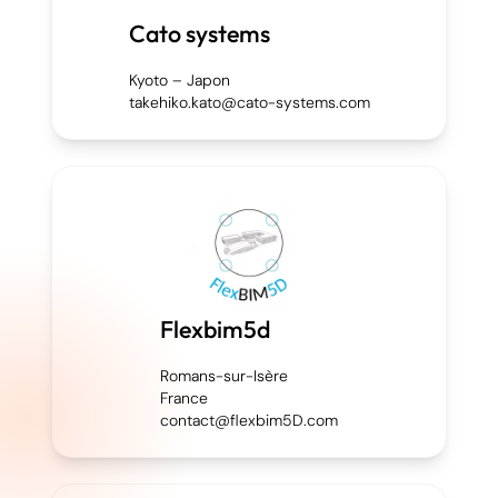
Cato systems
Kyoto – Japon
takehiko.kato@cato-systems.com
Flexbim5d
Romans-sur-Isère
France
contact@flexbim5D.com