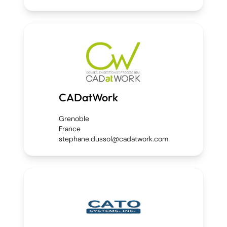
CADatWork
Grenoble
France
stephane.dussol@cadatwork.com