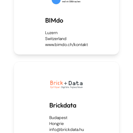
BIMdo
Luzern
Switzerland
www.bimdo.ch/kontakt
Brickdata
Budapest
Hongrie
info@brickdata.hu