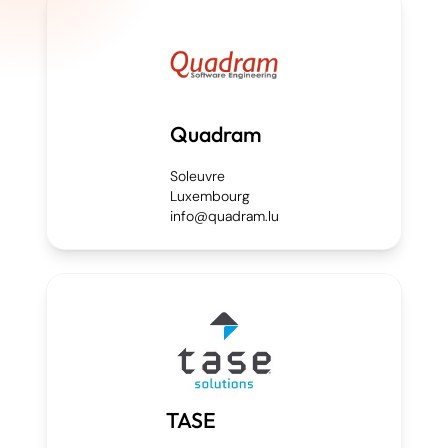
Quadram
Soleuvre
Luxembourg
info@quadram.lu
TASE