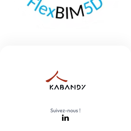
Suivez-nous !