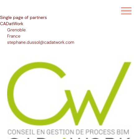
Ouvrir/f
Single page of partners
CADatWork
Grenoble
France
stephane.dussol@cadatwork.com