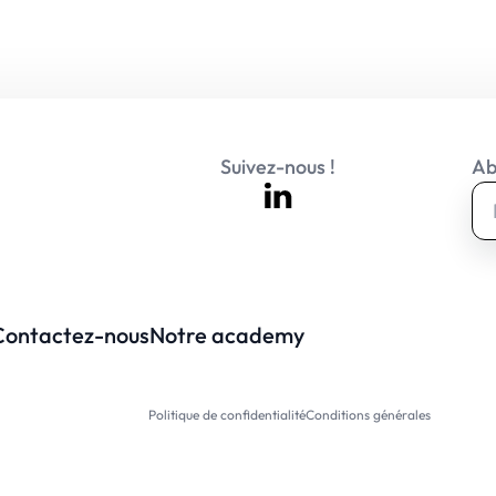
Suivez-nous !
Ab
Contactez-nous
Notre academy
Politique de confidentialité
Conditions générales