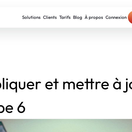
Solutions
Clients
Tarifs
Blog
À propos
Connexion
liquer et mettre à j
pe 6