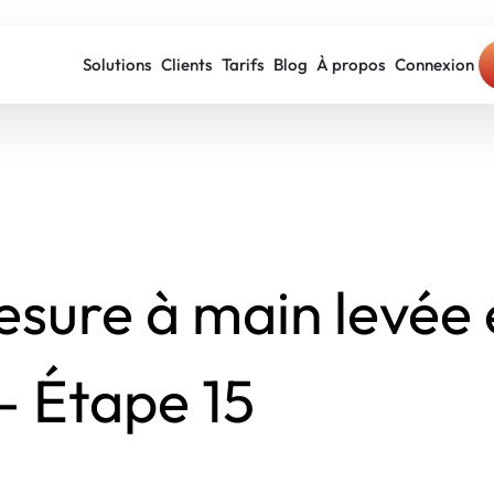
Solutions
Clients
Tarifs
Blog
À propos
Connexion
sure à main levée e
– Étape 15