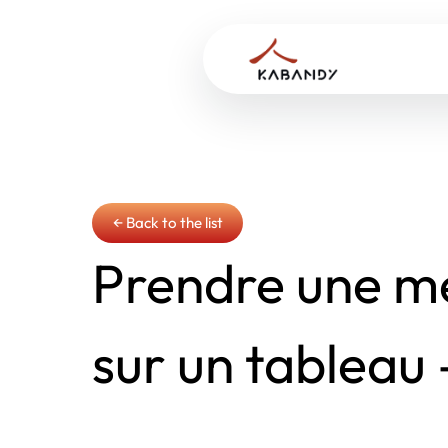
← Back to the list
Prendre une me
sur un tableau 