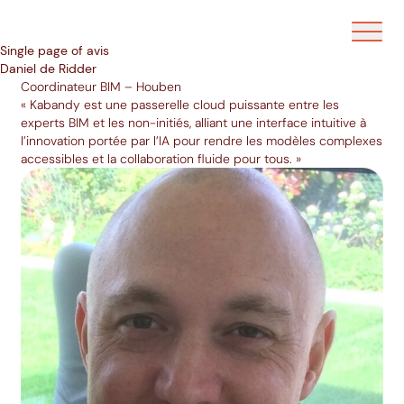
Ouvrir/f
Single page of avis
Daniel de Ridder
Coordinateur BIM – Houben
« Kabandy est une passerelle cloud puissante entre les
experts BIM et les non-initiés, alliant une interface intuitive à
l’innovation portée par l’IA pour rendre les modèles complexes
accessibles et la collaboration fluide pour tous. »