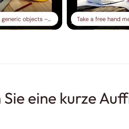
Automatically classify generic objects – Step 14
Sie eine kurze Auf