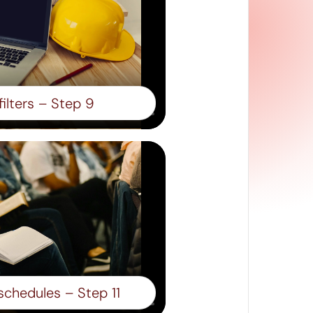
ilters – Step 9
schedules – Step 11