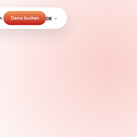
n
Demo buchen