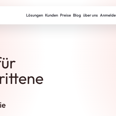
Lösungen
Kunden
Preise
Blog
über uns
Anmelde
ür
rittene
ie