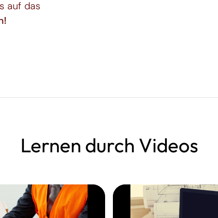
ls auf das
n!
Lernen durch Videos