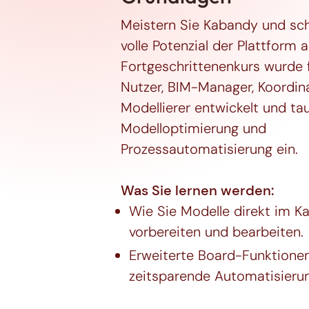
Meistern Sie Kabandy und sc
volle Potenzial der Plattform a
Fortgeschrittenenkurs wurde 
Nutzer, BIM-Manager, Koordin
Modellierer entwickelt und tau
Modelloptimierung und
Prozessautomatisierung ein.
Was Sie lernen werden:
Wie Sie Modelle direkt im 
vorbereiten und bearbeiten.
Erweiterte Board-Funktione
zeitsparende Automatisieru