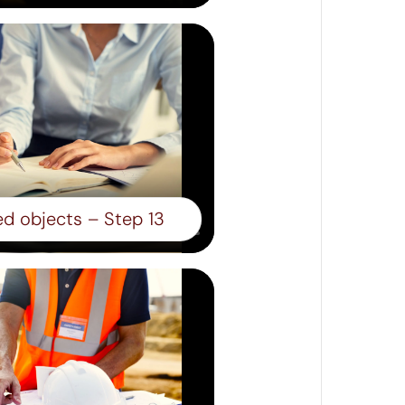
d objects – Step 13