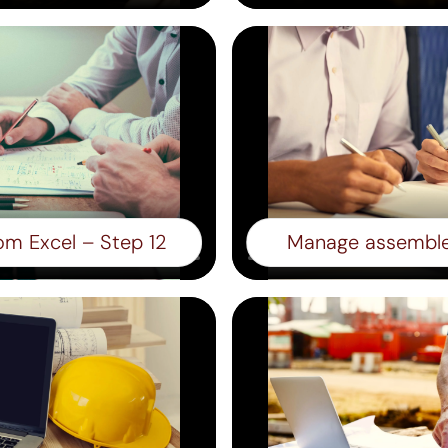
rom Excel – Step 12
Manage assemble