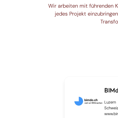
Wir arbeiten mit führenden 
jedes Projekt einzubringen
Transf
BIM
Luzern
Schwei
www.bi