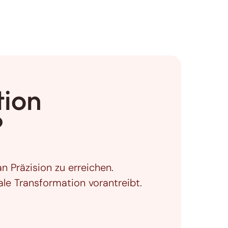
tion
?
n Präzision zu erreichen.
tale Transformation vorantreibt.