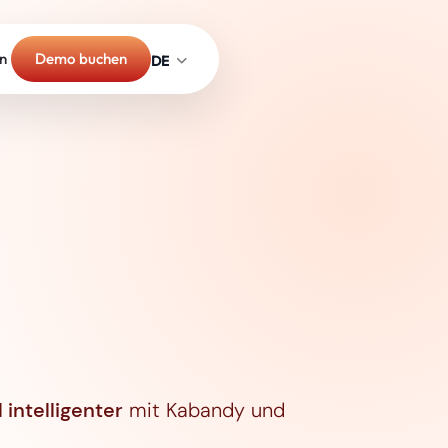
n
Demo buchen
intelligenter
mit Kabandy und