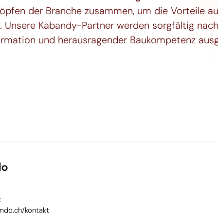
Köpfen der Branche zusammen, um die Vorteile a
. Unsere Kabandy-Partner werden sorgfältig nach i
ormation und herausragender Baukompetenz ausg
do
z
mdo.ch/kontakt