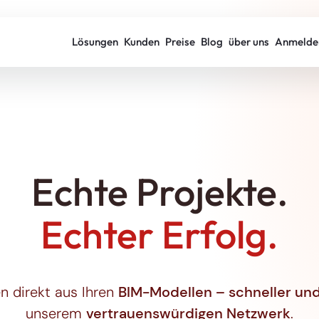
Lösungen
Kunden
Preise
Blog
über uns
Anmelde
Echte Projekte.
Echter Erfolg.
 direkt aus Ihren
BIM-Modellen – schneller und 
unserem
vertrauenswürdigen Netzwerk
.