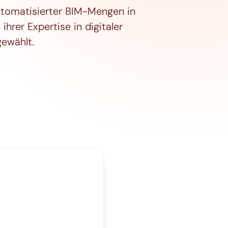
utomatisierter BIM-Mengen in
hrer Expertise in digitaler
ewählt.